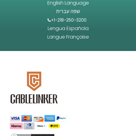
English Language
שפה עברית
+1-218-250-3200
Lengua Española
Langue Française